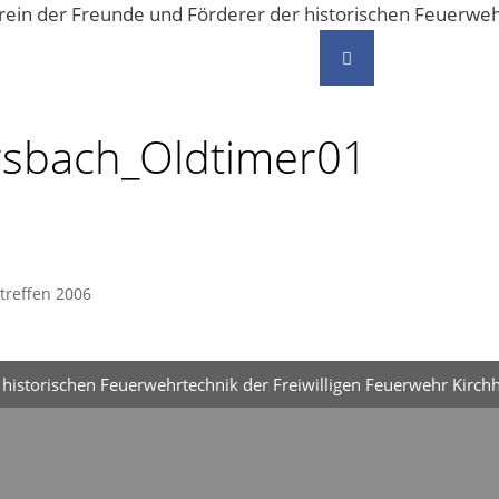
Vereinsgeschehen
Kontakt
rsbach_Oldtimer01
treffen 2006
historischen Feuerwehrtechnik der Freiwilligen Feuerwehr Kirchh