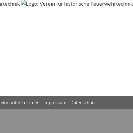
eim unter Teck e.V. -
Impressum
-
Datenschutz