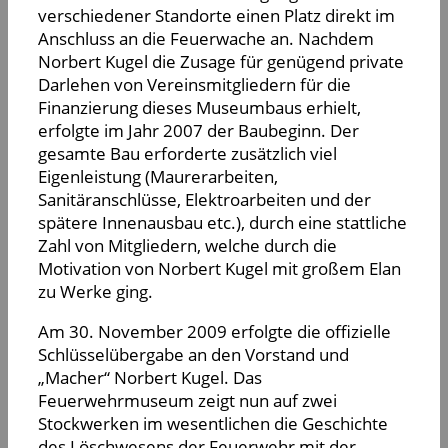
verschiedener Standorte einen Platz direkt im
Anschluss an die Feuerwache an. Nachdem
Norbert Kugel die Zusage für genügend private
Darlehen von Vereinsmitgliedern für die
Finanzierung dieses Museumbaus erhielt,
erfolgte im Jahr 2007 der Baubeginn. Der
gesamte Bau erforderte zusätzlich viel
Eigenleistung (Maurerarbeiten,
Sanitäranschlüsse, Elektroarbeiten und der
spätere Innenausbau etc.), durch eine stattliche
Zahl von Mitgliedern, welche durch die
Motivation von Norbert Kugel mit großem Elan
zu Werke ging.
Am 30. November 2009 erfolgte die offizielle
Schlüsselübergabe an den Vorstand und
„Macher“ Norbert Kugel. Das
Feuerwehrmuseum zeigt nun auf zwei
Stockwerken im wesentlichen die Geschichte
des Löschwesens der Feuerwehr mit der