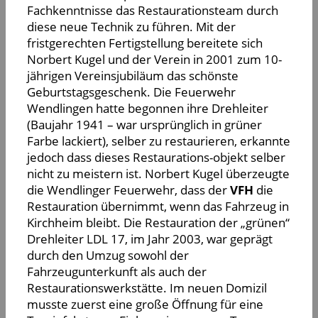
Fachkenntnisse das Restaurationsteam durch
diese neue Technik zu führen. Mit der
fristgerechten Fertigstellung bereitete sich
Norbert Kugel und der Verein in 2001 zum 10-
jährigen Vereinsjubiläum das schönste
Geburtstagsgeschenk. Die Feuerwehr
Wendlingen hatte begonnen ihre Drehleiter
(Baujahr 1941 – war ursprünglich in grüner
Farbe lackiert), selber zu restaurieren, erkannte
jedoch dass dieses Restaurations-objekt selber
nicht zu meistern ist. Norbert Kugel überzeugte
die Wendlinger Feuerwehr, dass der
VFH
die
Restauration übernimmt, wenn das Fahrzeug in
Kirchheim bleibt. Die Restauration der „grünen“
Drehleiter LDL 17, im Jahr 2003, war geprägt
durch den Umzug sowohl der
Fahrzeugunterkunft als auch der
Restaurationswerkstätte. Im neuen Domizil
musste zuerst eine große Öffnung für eine