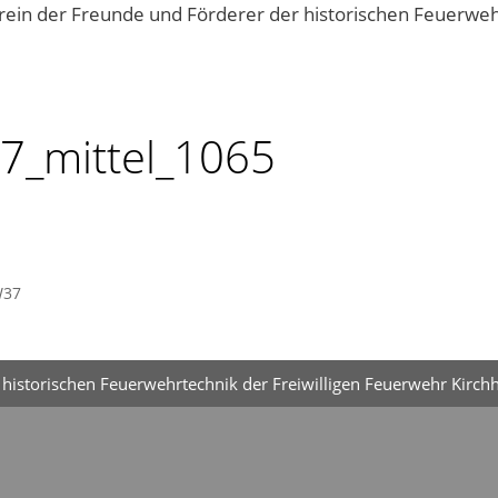
Vereinsgeschehen
Kontakt
7_mittel_1065
W37
historischen Feuerwehrtechnik der Freiwilligen Feuerwehr Kirchh