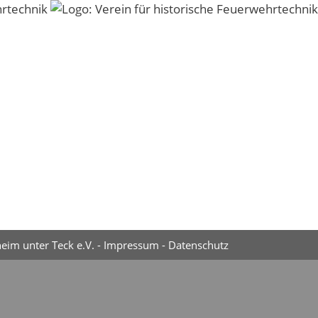
eim unter Teck e.V. -
Impressum
-
Datenschutz