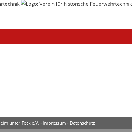
eim unter Teck e.V. -
Impressum
-
Datenschutz