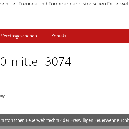
Vereinsgeschehen
Kontakt
0_mittel_3074
W50
historischen Feuerwehrtechnik der Freiwilligen Feuerwehr Kirchh