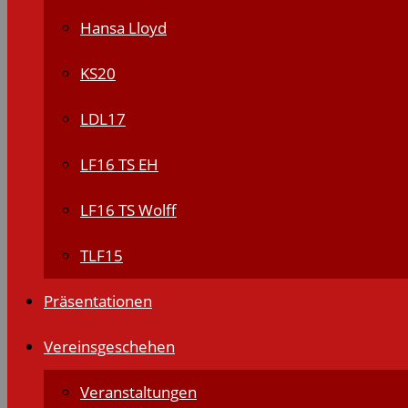
Hansa Lloyd
KS20
LDL17
LF16 TS EH
LF16 TS Wolff
TLF15
Präsentationen
Vereinsgeschehen
Veranstaltungen