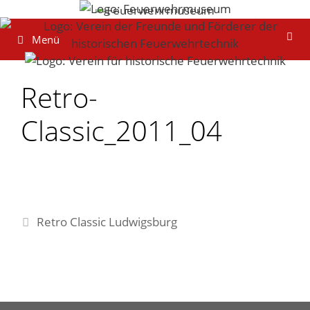
Zum
Inhalt
Menü
springen
Retro-
Classic_2011_04
Retro Classic Ludwigsburg