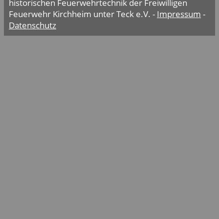
historischen Feuerwehrtechnik der Freiwilligen
Feuerwehr Kirchheim unter Teck e.V. -
Impressum
-
Datenschutz