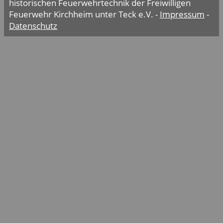
historischen Feuerwehrtechnik der Freiwilligen
Feuerwehr Kirchheim unter Teck e.V. -
Impressum
-
Datenschutz