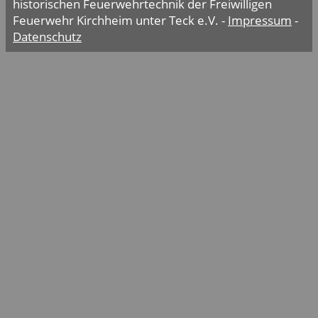
historischen Feuerwehrtechnik der Freiwilligen
Feuerwehr Kirchheim unter Teck e.V. -
Impressum
-
Datenschutz