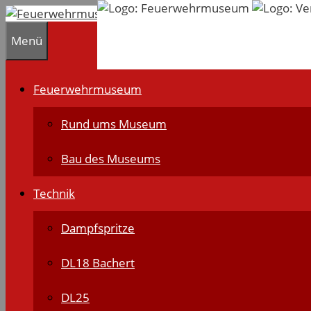
Zum
Inhalt
Menü
springen
Feuerwehrmuseum
Rund ums Museum
Bau des Museums
Technik
Dampfspritze
DL18 Bachert
DL25