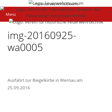
Zum
Inhalt
Menü
springen
img-20160925-
wa0005
Ausfahrt zur Biegelkirbe in Wernau am
25.09.2016