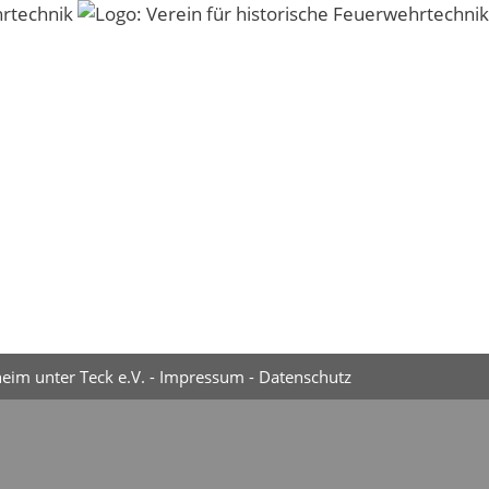
eim unter Teck e.V. -
Impressum
-
Datenschutz