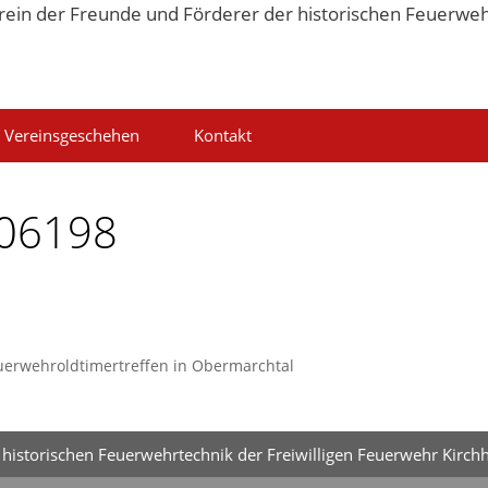
Vereinsgeschehen
Kontakt
06198
uerwehroldtimertreffen in Obermarchtal
historischen Feuerwehrtechnik der Freiwilligen Feuerwehr Kirchh