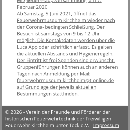
Mitglieder-Hauptversammlung, am 7.
Februar 2020
Ab Samstag, 5.Juni 2021, öffnet das
Feuerwehrmuseum Kirchheim wieder nach
der Corona- bedingten Schließung. Der
Besuch ist samstags von 9 bis 12 Uhr
möglich. Die Kontaktdaten werden über die
Luca App oder schriftlich erfasst. Es gelten
die aktuellen Abstands und Hygieneregeln.
Der Eintritt ist frei Spenden sind erwünscht.
Gruppenführungen können auch an anderen
Tagen nach Anmeldung per Mail:
feuerwehrmuseum-kirchheim@t-online.de
auf Grundlage der jeweils aktuellen
Bestimmungen stattfinden.
© 2026 - Verein der Freunde und Förderer der
historischen Feuerwehrtechnik der Freiwilligen
Feuerwehr Kirchheim unter Teck e.V. -
Impressum
-