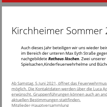
Kirchheimer Sommer 
Auch dieses Jahr beteiligen wir uns wieder b
im Bereich der unteren Max Eyth Straße gegen
nachgebildete
Rathaus löschen
. Zwei unserer
Spielsachen,Kinderfeuerwehrhelme und Büche
Ab Samstag, 5.Juni 2021, öffnet das Feuerwehrmus
möglich. Die Kontaktdaten werden über die Luca App 
erwünscht. Gruppenführungen können auch an and
aktuellen Bestimmungen stattfinden.
Mitglieder-Hauptversammlung