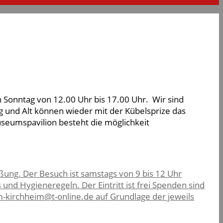
 Sonntag von 12.00 Uhr bis 17.00 Uhr. Wir sind
g und Alt können wieder mit der Kübelsprize das
seumspavilion besteht die möglichkeit
ung. Der Besuch ist samstags von 9 bis 12 Uhr
 und Hygieneregeln. Der Eintritt ist frei Spenden sind
irchheim@t-online.de auf Grundlage der jeweils