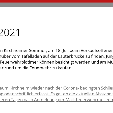
2021
eim Kirchheimer Sommer, am 18. Juli beim Verkaufsoffenen
über vom Tafelladen auf der Lauterbrücke zu finden. Jun
 Feuerwehroldtimer können besichtigt werden und am Mu
r rund um die Feuerwehr zu kaufen.
eum Kirchheim wieder nach der Corona- bedingten Schließ
oder schriftlich erfasst. Es gelten die aktuellen Abstands
eren Tagen nach Anmeldung per Mail: feuerwehrmuseum-k