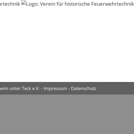
eim unter Teck e.V. -
Impressum
-
Datenschutz