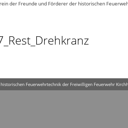
Vereinsgeschehen
Kontakt
7_Rest_Drehkranz
historischen Feuerwehrtechnik der Freiwilligen Feuerwehr Kirchh