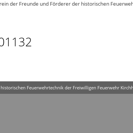
Vereinsgeschehen
Kontakt
01132
historischen Feuerwehrtechnik der Freiwilligen Feuerwehr Kirchh