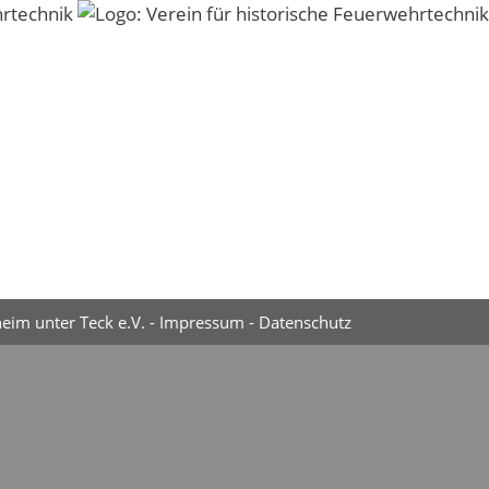
eim unter Teck e.V. -
Impressum
-
Datenschutz