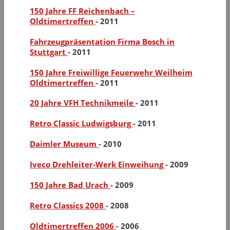
150 Jahre FF Reichenbach –
Oldtimertreffen
-
2011
Fahrzeugpräsentation Firma Bosch in
Stuttgart
-
2011
150 Jahre Freiwillige Feuerwehr Weilheim
Oldtimertreffen
-
2011
20 Jahre VFH Technikmeile
-
2011
Retro Classic Ludwigsburg
-
2011
Daimler Museum
-
2010
Iveco Drehleiter-Werk Einweihung
-
2009
150 Jahre Bad Urach
-
2009
Retro Classics 2008
-
2008
Oldtimertreffen 2006
-
2006