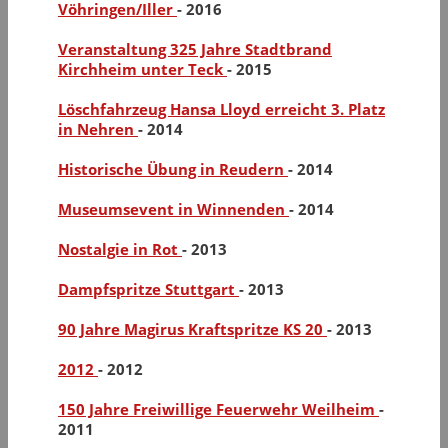
Vöhringen/Iller
-
2016
Veranstaltung 325 Jahre Stadtbrand
Kirchheim unter Teck
-
2015
Löschfahrzeug Hansa Lloyd erreicht 3. Platz
in Nehren
-
2014
Historische Übung in Reudern
-
2014
Museumsevent in Winnenden
-
2014
Nostalgie in Rot
-
2013
Dampfspritze Stuttgart
-
2013
90 Jahre Magirus Kraftspritze KS 20
-
2013
2012
-
2012
150 Jahre Freiwillige Feuerwehr Weilheim
-
2011