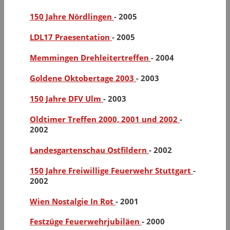
150 Jahre Nördlingen
-
2005
LDL17 Praesentation
-
2005
Memmingen Drehleitertreffen
-
2004
Goldene Oktobertage 2003
-
2003
150 Jahre DFV Ulm
-
2003
Oldtimer Treffen 2000, 2001 und 2002
-
2002
Landesgartenschau Ostfildern
-
2002
150 Jahre Freiwillige Feuerwehr Stuttgart
-
2002
Wien Nostalgie In Rot
-
2001
Festzüge Feuerwehrjubiläen
-
2000