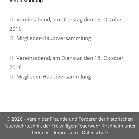
Vereinsführung
Vereinsabend, am Dienstag den 18. Oktober
2016
Mitglieder-Hauptversammlung
Vereinsabend, am Dienstag den 18. Oktober
2016
Mitglieder-Hauptversammlung
© 2026 - Verein der Freunde und Förderer der historischen
Feuerwehrtechnik der Freiwilligen Feuerwehr Kirchheim unter
Teck e.V. -
Impressum
-
Datenschutz