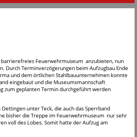
ein barrierefreies Feuerwehrmuseum anzubieten, nun
den. Durch Terminverzögerungen beim Aufzugbau Ende
rfirma und dem örtlichen Stahlbauunternehmen konnte
stand eingebaut und die Museumsmannschaft
ung zum geplanten Termin durchgeführt werden
 Dettingen unter Teck, die auch das Sperrband
elche bisher die Treppe im Feuerwehrmuseum nur sehr
en voll des Lobes. Somit hatte der Aufzug am