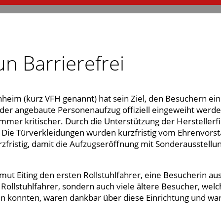
 Barrierefrei
chheim (kurz VFH genannt) hat sein Ziel, den Besuchern 
 der angebaute Personenaufzug offiziell eingeweiht wer
immer kritischer. Durch die Unterstützung der Herstelle
. Die Türverkleidungen wurden kurzfristig vom Ehrenvor
fristig, damit die Aufzugseröffnung mit Sonderausstell
t Eiting den ersten Rollstuhlfahrer, eine Besucherin aus
 Rollstuhlfahrer, sondern auch viele ältere Besucher, w
n konnten, waren dankbar über diese Einrichtung und war