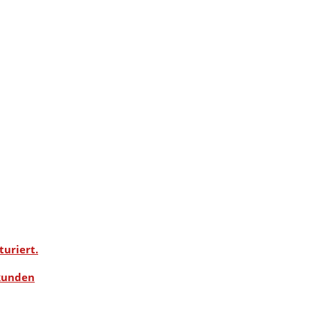
turiert.
kunden