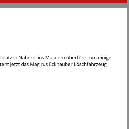
lplatz in Nabern, ins Museum überführt um einige
eht jetzt das Magirus Eckhauber Löschfahrzeug