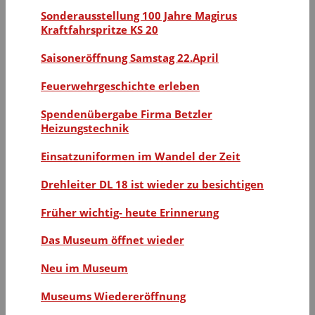
Sonderausstellung 100 Jahre Magirus
Kraftfahrspritze KS 20
Saisoneröffnung Samstag 22.April
Feuerwehrgeschichte erleben
Spendenübergabe Firma Betzler
Heizungstechnik
Einsatzuniformen im Wandel der Zeit
Drehleiter DL 18 ist wieder zu besichtigen
Früher wichtig- heute Erinnerung
Das Museum öffnet wieder
Neu im Museum
Museums Wiedereröffnung