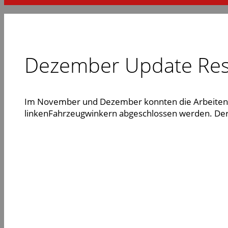
Dezember Update Rest
Im November und Dezember konnten die Arbeiten a
linkenFahrzeugwinkern abgeschlossen werden. De