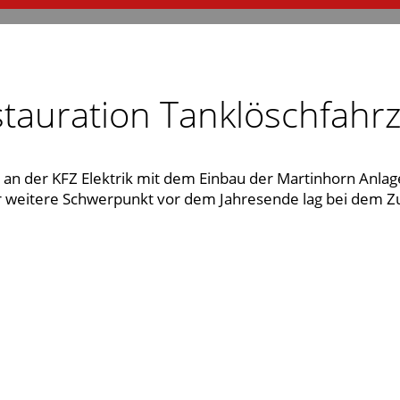
auration Tanklöschfahrz
n der KFZ Elektrik mit dem Einbau der Martinhorn Anla
r weitere Schwerpunkt vor dem Jahresende lag bei dem