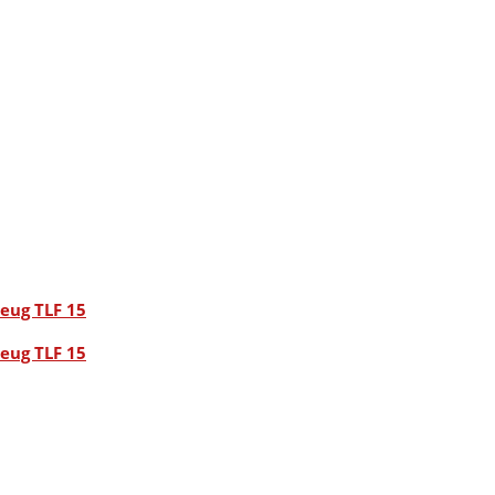
eug TLF 15
eug TLF 15