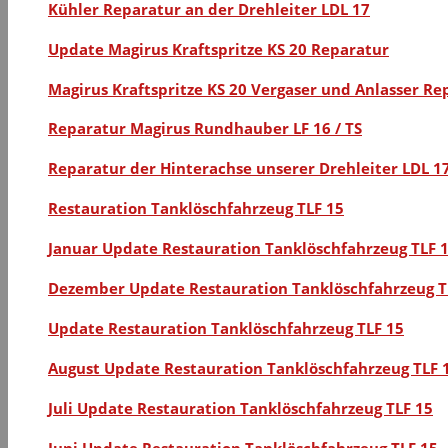
Kühler Reparatur an der Drehleiter LDL 17
Update Magirus Kraftspritze KS 20 Reparatur
Magirus Kraftspritze KS 20 Vergaser und Anlasser Re
Reparatur Magirus Rundhauber LF 16 / TS
Reparatur der Hinterachse unserer Drehleiter LDL 1
Restauration Tanklöschfahrzeug TLF 15
Januar Update Restauration Tanklöschfahrzeug TLF 
Dezember Update Restauration Tanklöschfahrzeug T
Update Restauration Tanklöschfahrzeug TLF 15
August Update Restauration Tanklöschfahrzeug TLF 
Juli Update Restauration Tanklöschfahrzeug TLF 15
Juni Update Restauration Tanklöschfahrzeug TLF 15