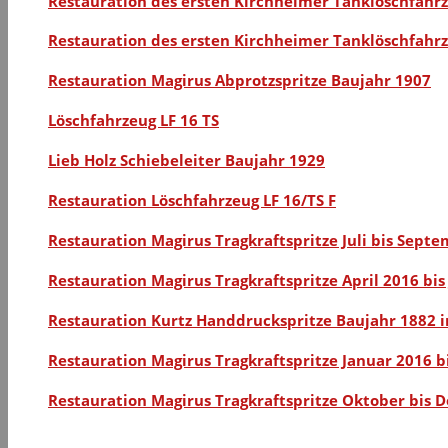
Restauration des ersten Kirchheimer Tanklöschfahrz
Restauration des ersten Kirchheimer Tanklöschfahrz
Restauration Magirus Abprotzspritze Baujahr 1907
Löschfahrzeug LF 16 TS
Lieb Holz Schiebeleiter Baujahr 1929
Restauration Löschfahrzeug LF 16/TS F
Restauration Magirus Tragkraftspritze Juli bis Sept
Restauration Magirus Tragkraftspritze April 2016 bis
Restauration Kurtz Handdruckspritze Baujahr 1882 i
Restauration Magirus Tragkraftspritze Januar 2016 b
Restauration Magirus Tragkraftspritze Oktober bis 