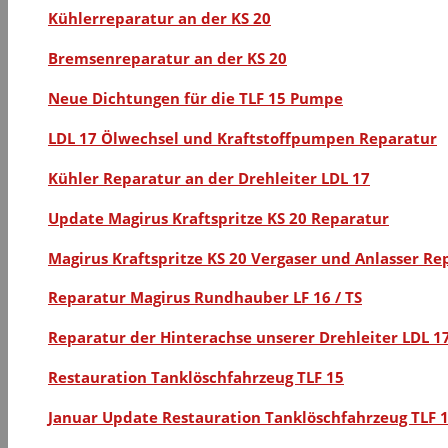
Kühlerreparatur an der KS 20
Bremsenreparatur an der KS 20
Neue Dichtungen für die TLF 15 Pumpe
LDL 17 Ölwechsel und Kraftstoffpumpen Reparatur
Kühler Reparatur an der Drehleiter LDL 17
Update Magirus Kraftspritze KS 20 Reparatur
Magirus Kraftspritze KS 20 Vergaser und Anlasser Re
Reparatur Magirus Rundhauber LF 16 / TS
Reparatur der Hinterachse unserer Drehleiter LDL 1
Restauration Tanklöschfahrzeug TLF 15
Januar Update Restauration Tanklöschfahrzeug TLF 