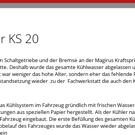
r KS 20
chaltgetriebe und der Bremse an der Magirus Kraftspritze
hatte. Deshalb wurde das gesamte Kühlwasser abgelassen u
war weniger das hohe Alter, sondern eher das fehlende F
Instandsetzung wieder zu der Fachwerkstatt die auch den K
s Kühlsystem im Fahrzeug gründlich mit frischen Wasser 
tungen aus speziellen Papier hergestellt. Als der Kühler 
s Fahrzeug eingebaut. Die erste Befüllung des gesamten 
obelauf des Fahrzeuges wurde das Wasser wieder abgelass
sein