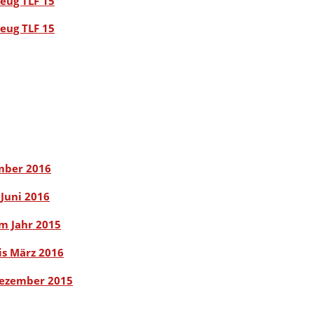
eug TLF 15
eug TLF 15
ember 2016
 Juni 2016
m Jahr 2015
is März 2016
Dezember 2015