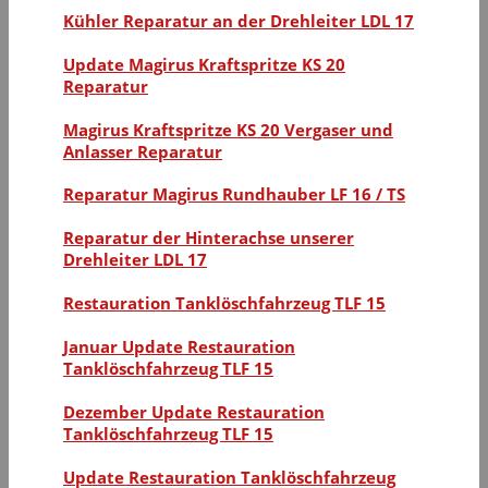
Kühler Reparatur an der Drehleiter LDL 17
Update Magirus Kraftspritze KS 20
Reparatur
Magirus Kraftspritze KS 20 Vergaser und
Anlasser Reparatur
Reparatur Magirus Rundhauber LF 16 / TS
Reparatur der Hinterachse unserer
Drehleiter LDL 17
Restauration Tanklöschfahrzeug TLF 15
Januar Update Restauration
Tanklöschfahrzeug TLF 15
Dezember Update Restauration
Tanklöschfahrzeug TLF 15
Update Restauration Tanklöschfahrzeug