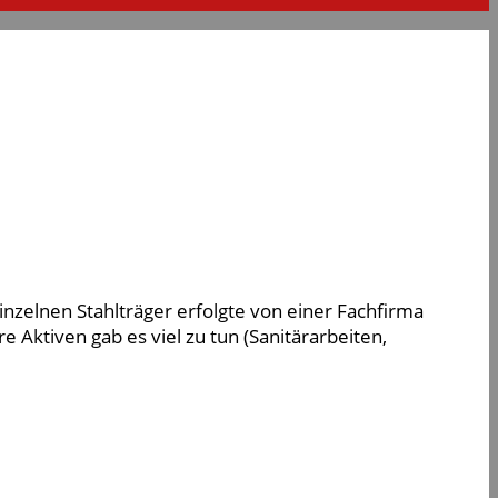
nzelnen Stahlträger erfolgte von einer Fachfirma
 Aktiven gab es viel zu tun (Sanitärarbeiten,