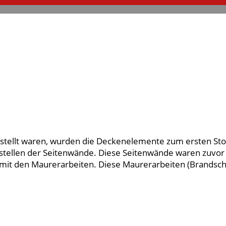
estellt waren, wurden die Deckenelemente zum ersten Sto
fstellen der Seitenwände. Diese Seitenwände waren zuv
mit den Maurerarbeiten. Diese Maurerarbeiten (Brandsc