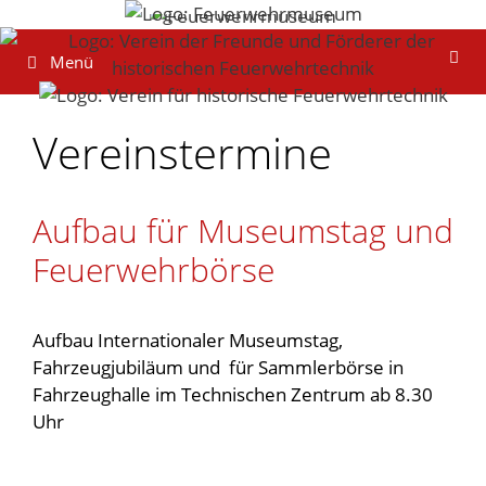
Zum
Inhalt
Menü
springen
Vereinstermine
Aufbau für Museumstag und
Feuerwehrbörse
Aufbau Internationaler Museumstag,
Fahrzeugjubiläum und für Sammlerbörse in
Fahrzeughalle im Technischen Zentrum ab 8.30
Uhr