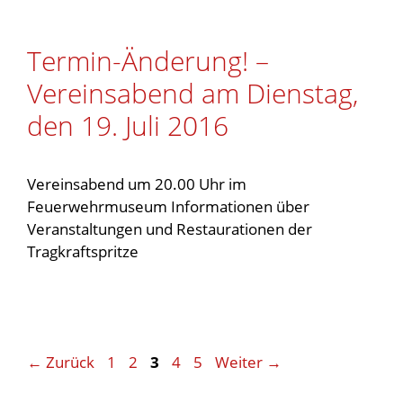
Termin-Änderung! –
Vereinsabend am Dienstag,
den 19. Juli 2016
Vereinsabend um 20.00 Uhr im
Feuerwehrmuseum Informationen über
Veranstaltungen und Restaurationen der
Tragkraftspritze
Seite
Seite
Seite
Seite
Seite
←
Zurück
1
2
3
4
5
Weiter
→