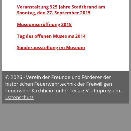
Veranstaltung 325 Jahre Stadtbrand am
Sonntag, den 27. September 2015
Museumseröffnung 2015
Tag des offenen Museums 2014
Sonderausstellung im Museum
© 2026 - Verein der Freunde und Förderer der
historischen Feuerwehrtechnik der Freiwilligen
Feuerwehr Kirchheim unter Teck e.V. -
Impressum
-
Datenschutz