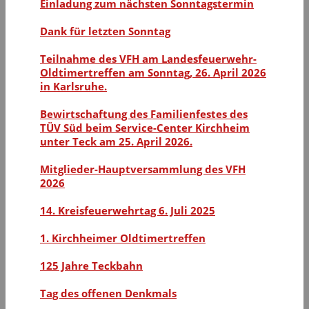
Einladung zum nächsten Sonntagstermin
Dank für letzten Sonntag
Teilnahme des VFH am Landesfeuerwehr-
Oldtimertreffen am Sonntag, 26. April 2026
in Karlsruhe.
Bewirtschaftung des Familienfestes des
TÜV Süd beim Service-Center Kirchheim
unter Teck am 25. April 2026.
Mitglieder-Hauptversammlung des VFH
2026
14. Kreisfeuerwehrtag 6. Juli 2025
1. Kirchheimer Oldtimertreffen
125 Jahre Teckbahn
Tag des offenen Denkmals