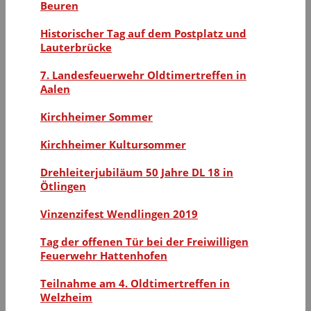
Beuren
Historischer Tag auf dem Postplatz und
Lauterbrücke
7. Landesfeuerwehr Oldtimertreffen in
Aalen
Kirchheimer Sommer
Kirchheimer Kultursommer
Drehleiterjubiläum 50 Jahre DL 18 in
Ötlingen
Vinzenzifest Wendlingen 2019
Tag der offenen Tür bei der Freiwilligen
Feuerwehr Hattenhofen
Teilnahme am 4. Oldtimertreffen in
Welzheim