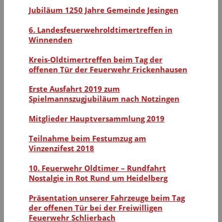
Jubiläum 1250 Jahre Gemeinde Jesingen
6. Landesfeuerwehroldtimertreffen in
Winnenden
Kreis-Oldtimertreffen beim Tag der
offenen Tür der Feuerwehr Frickenhausen
Erste Ausfahrt 2019 zum
Spielmannszugjubiläum nach Notzingen
Mitglieder Hauptversammlung 2019
Teilnahme beim Festumzug am
Vinzenzifest 2018
10. Feuerwehr Oldtimer – Rundfahrt
Nostalgie in Rot Rund um Heidelberg
Präsentation unserer Fahrzeuge beim Tag
der offenen Tür bei der Freiwilligen
Feuerwehr Schlierbach