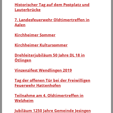
Historischer Tag auf dem Postplatz und
Lauterbrücke
7. Landesfeuerwehr Oldtimertreffen in
Aalen
Kirchheimer Sommer
Kirchheimer Kultursommer
Drehleiterjubiläum 50 Jahre DL 18 in
Ötlingen
Vinzenzifest Wendlingen 2019
Tag der offenen Tür bei der Freiwilligen
Feuerwehr Hattenhofen
Teilnahme am 4. Oldtimertreffen in
Welzheim
Jubiläum 1250 Jahre Gemeinde Jesingen