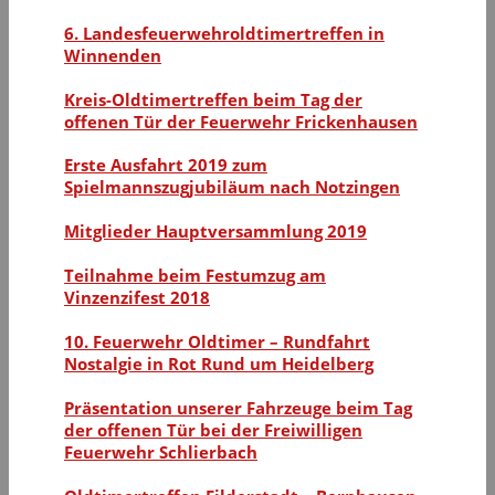
6. Landesfeuerwehroldtimertreffen in
Winnenden
Kreis-Oldtimertreffen beim Tag der
offenen Tür der Feuerwehr Frickenhausen
Erste Ausfahrt 2019 zum
Spielmannszugjubiläum nach Notzingen
Mitglieder Hauptversammlung 2019
Teilnahme beim Festumzug am
Vinzenzifest 2018
10. Feuerwehr Oldtimer – Rundfahrt
Nostalgie in Rot Rund um Heidelberg
Präsentation unserer Fahrzeuge beim Tag
der offenen Tür bei der Freiwilligen
Feuerwehr Schlierbach