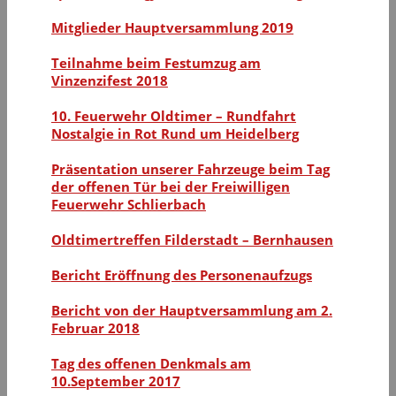
Mitglieder Hauptversammlung 2019
Teilnahme beim Festumzug am
Vinzenzifest 2018
10. Feuerwehr Oldtimer – Rundfahrt
Nostalgie in Rot Rund um Heidelberg
Präsentation unserer Fahrzeuge beim Tag
der offenen Tür bei der Freiwilligen
Feuerwehr Schlierbach
Oldtimertreffen Filderstadt – Bernhausen
Bericht Eröffnung des Personenaufzugs
Bericht von der Hauptversammlung am 2.
Februar 2018
Tag des offenen Denkmals am
10.September 2017