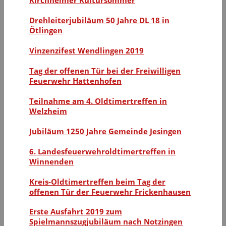
Drehleiterjubiläum 50 Jahre DL 18 in
Ötlingen
Vinzenzifest Wendlingen 2019
Tag der offenen Tür bei der Freiwilligen
Feuerwehr Hattenhofen
Teilnahme am 4. Oldtimertreffen in
Welzheim
Jubiläum 1250 Jahre Gemeinde Jesingen
6. Landesfeuerwehroldtimertreffen in
Winnenden
Kreis-Oldtimertreffen beim Tag der
offenen Tür der Feuerwehr Frickenhausen
Erste Ausfahrt 2019 zum
Spielmannszugjubiläum nach Notzingen