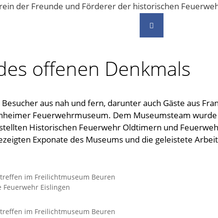
Vereinsgeschehen
Kontakt
des offenen Denkmals
e Besucher aus nah und fern, darunter auch Gäste aus Fr
rchheimer Feuerwehrmuseum. Dem Museumsteam wurde nicht
stellten Historischen Feuerwehr Oldtimern und Feuerwehr
ezeigten Exponate des Museums und die geleistete Arbeit
treffen im Freilichtmuseum Beuren
e Feuerwehr Eislingen
treffen im Freilichtmuseum Beuren