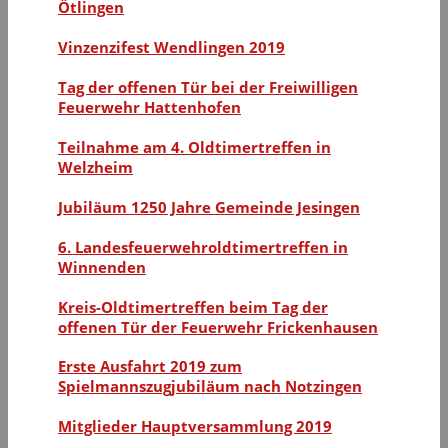
Ötlingen
Vinzenzifest Wendlingen 2019
Tag der offenen Tür bei der Freiwilligen
Feuerwehr Hattenhofen
Teilnahme am 4. Oldtimertreffen in
Welzheim
Jubiläum 1250 Jahre Gemeinde Jesingen
6. Landesfeuerwehroldtimertreffen in
Winnenden
Kreis-Oldtimertreffen beim Tag der
offenen Tür der Feuerwehr Frickenhausen
Erste Ausfahrt 2019 zum
Spielmannszugjubiläum nach Notzingen
Mitglieder Hauptversammlung 2019