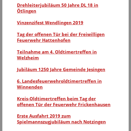
Drehleiterjubiläum 50 Jahre DL 18 in
Ötlingen
Vinzenzifest Wendlingen 2019
Tag der offenen Tür bei der Freiwilligen
Feuerwehr Hattenhofen
Teilnahme am 4. Oldtimertreffen in
Welzheim
Jubiläum 1250 Jahre Gemeinde Jesingen
6. Landesfeuerwehroldtimertreffen in
Winnenden
Kreis-Oldtimertreffen beim Tag der
offenen Tür der Feuerwehr Frickenhausen
Erste Ausfahrt 2019 zum
Spielmannszugjubiläum nach Notzingen