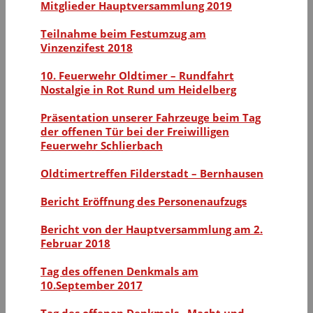
Mitglieder Hauptversammlung 2019
Teilnahme beim Festumzug am
Vinzenzifest 2018
10. Feuerwehr Oldtimer – Rundfahrt
Nostalgie in Rot Rund um Heidelberg
Präsentation unserer Fahrzeuge beim Tag
der offenen Tür bei der Freiwilligen
Feuerwehr Schlierbach
Oldtimertreffen Filderstadt – Bernhausen
Bericht Eröffnung des Personenaufzugs
Bericht von der Hauptversammlung am 2.
Februar 2018
Tag des offenen Denkmals am
10.September 2017
Tag des offenen Denkmals „Macht und