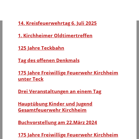
Mitglieder-Hauptversammlung des VFH
2026
14. Kreisfeuerwehrtag 6. Juli 2025
1. Kirchheimer Oldtimertreffen
125 Jahre Teckbahn
Tag des offenen Denkmals
175 Jahre Freiwillige Feuerwehr Kirchheim
unter Teck
Drei Veranstaltungen an einem Tag
Hauptübung Kinder und Jugend
Gesamtfeuerwehr Kirchheim
Buchvorstellung am 22.März 2024
175 Jahre Freiwillige Feuerwehr Kirchheim