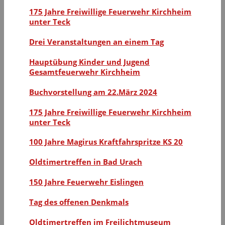
175 Jahre Freiwillige Feuerwehr Kirchheim
unter Teck
Drei Veranstaltungen an einem Tag
Hauptübung Kinder und Jugend
Gesamtfeuerwehr Kirchheim
Buchvorstellung am 22.März 2024
175 Jahre Freiwillige Feuerwehr Kirchheim
unter Teck
100 Jahre Magirus Kraftfahrspritze KS 20
Oldtimertreffen in Bad Urach
150 Jahre Feuerwehr Eislingen
Tag des offenen Denkmals
Oldtimertreffen im Freilichtmuseum