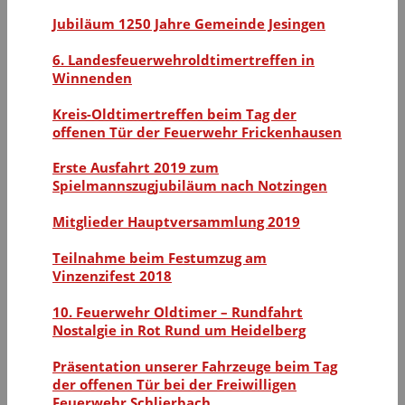
Jubiläum 1250 Jahre Gemeinde Jesingen
6. Landesfeuerwehroldtimertreffen in
Winnenden
Kreis-Oldtimertreffen beim Tag der
offenen Tür der Feuerwehr Frickenhausen
Erste Ausfahrt 2019 zum
Spielmannszugjubiläum nach Notzingen
Mitglieder Hauptversammlung 2019
Teilnahme beim Festumzug am
Vinzenzifest 2018
10. Feuerwehr Oldtimer – Rundfahrt
Nostalgie in Rot Rund um Heidelberg
Präsentation unserer Fahrzeuge beim Tag
der offenen Tür bei der Freiwilligen
Feuerwehr Schlierbach