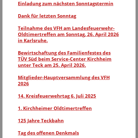
Einladung zum nächsten Sonntagstermin
Dank für letzten Sonntag
Teilnahme des VFH am Landesfeuerwehr-
Oldtimertreffen am Sonntag, 26. April 2026
in Karlsruhe.
Bewirtschaftung des Familienfestes des
TÜV Süd beim Service-Center Kirchheim
unter Teck am 25. April 2026.
Mitglieder-Hauptversammlung des VFH
2026
14. Kreisfeuerwehrtag 6. Juli 2025
1. Kirchheimer Oldtimertreffen
125 Jahre Teckbahn
Tag des offenen Denkmals