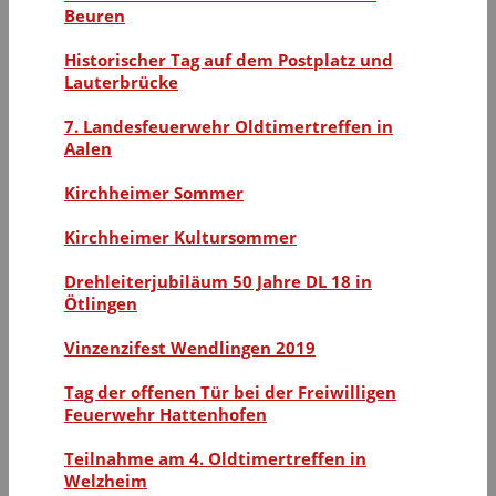
Beuren
Historischer Tag auf dem Postplatz und
Lauterbrücke
7. Landesfeuerwehr Oldtimertreffen in
Aalen
Kirchheimer Sommer
Kirchheimer Kultursommer
Drehleiterjubiläum 50 Jahre DL 18 in
Ötlingen
Vinzenzifest Wendlingen 2019
Tag der offenen Tür bei der Freiwilligen
Feuerwehr Hattenhofen
Teilnahme am 4. Oldtimertreffen in
Welzheim